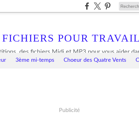
 FICHIERS POUR TRAVAI
eur
3ème mi-temps
Choeur des Quatre Vents
C
Publicité