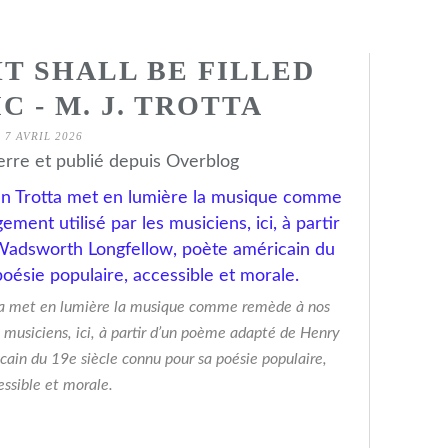
T SHALL BE FILLED
C - M. J. TROTTA
7 AVRIL 2026
erre et publié depuis Overblog
tta met en lumière la musique comme remède à nos
 musiciens, ici, à partir d’un poème adapté de Henry
in du 19e siècle connu pour sa poésie populaire,
essible et morale.