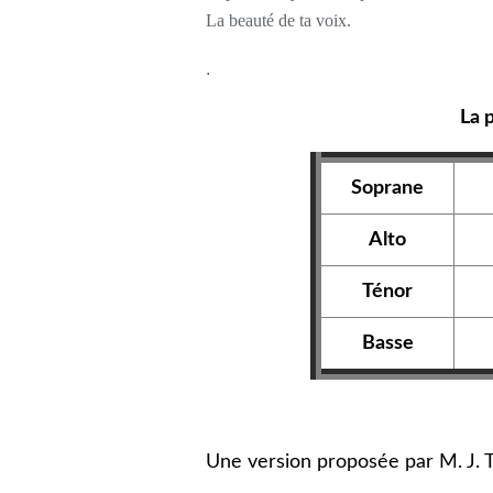
La beauté de ta voix.
.
La 
Soprane
Alto
Ténor
Basse
Une version proposée par M. J. T