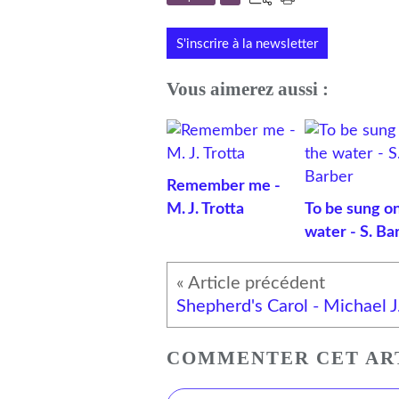
S'inscrire à la newsletter
Vous aimerez aussi :
Remember me -
M. J. Trotta
To be sung o
water - S. Ba
Sheph
COMMENTER CET AR