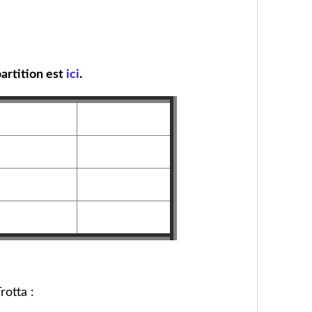
partition est
ici
.
rotta :